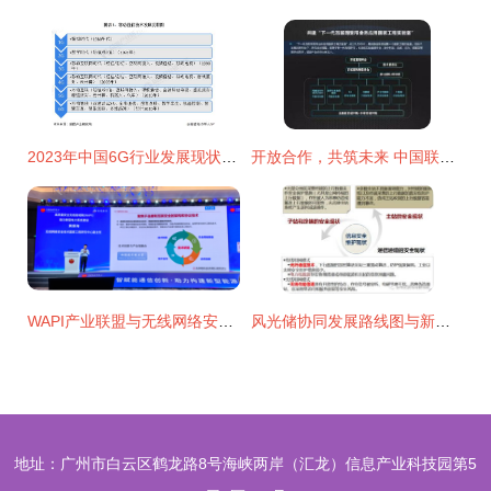
2023年中国6G行业发展现状分析 网络技术的研究与突破
开放合作，共筑未来 中国联通网络技术研究院引领产业互联网生态链创新
WAPI产业联盟与无线网络安全技术国家工程研究中心共赴2025能源网络通信创新应用大会，共筑能源网络通信安全新生态
风光储协同发展路线图与新型能源通信网络建设技术研究
地址：广州市白云区鹤龙路8号海峡两岸（汇龙）信息产业科技园第5