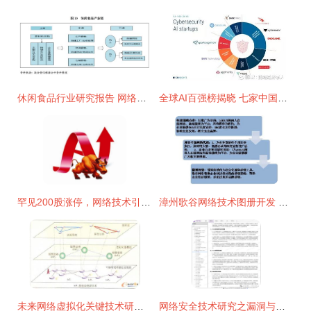
休闲食品行业研究报告 网络技术引领营销与生产双轮驱动
全球AI百强榜揭晓 七家中国企业强势入围，旷视科技、出门问问、今日头条领衔
罕见200股涨停，网络技术引领“不是牛市胜似牛市”行情
漳州歌谷网络技术图册开发 创新构建智能化平台
未来网络虚拟化关键技术研究开发与应用展望
网络安全技术研究之漏洞与安全工具开发（下）