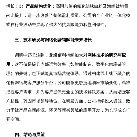
增长；3）
产品结构优化
：高附加值的氯化法钛白粉及海绵钛销量
占比提升，进一步改善了整体盈利质量。公司的全产业链一体化模
式在行业波动中展现了强大的抗风险能力和盈利弹性。
三、技术研发与网络化营销赋能未来增长
调研中还关注到，龙蟒佰利持续加大对
网络技术的研究与应
用
，这不仅是提升内部运营效率（如智能制造、数字化供应链管
理）的关键，也正赋能其市场营销体系。通过构建线上线下融合的
销售网络与客户服务平台，公司能够更敏捷地响应市场变化，精准
把握客户需求，并为客户提供更全面的技术解决方案，从而增强客
户粘性，巩固市场领导地位。在研发方面，公司持续投入资源，致
力于钛产品在新能源、环保等新兴领域的应用开发，为长期成长打
开空间。
四、结论与展望