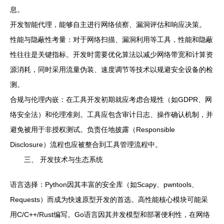
息。
开发智能代理，能够自主进行网络侦察、漏洞评估和响应决策。
性能与隐蔽性考量：对于网络扫描、漏洞利用等工具，性能和隐蔽
性往往是关键指标。开发时需要优化算法以减少网络带宽和计算资
源消耗，同时采用流量伪装、速度调节等技术以规避安全设备的检
测。
合规与伦理内嵌：在工具开发初期就应考虑合规性（如GDPR、网
络安全法）和伦理准则。工具应包含审计日志、操作确认机制，并
避免被用于非授权测试。负责任地披露（Responsible
Disclosure）流程也应被整合到工具管理流程中。
三、 开发技术与生态系统
语言选择：Python因其丰富的安全库（如Scapy、pwntools、
Requests）而成为快速原型开发的首选。高性能核心模块可能采
用C/C++/Rust编写。Go语言因其并发模型和部署便利性，在网络