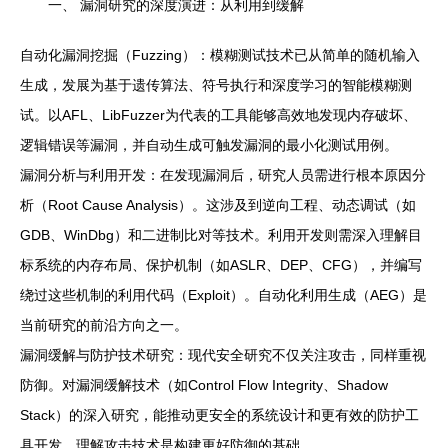
一、 漏洞研究的深度演进：从利用到缓解
自动化漏洞挖掘（Fuzzing）：模糊测试技术已从简单的随机输入
生成，发展为基于遗传算法、符号执行和深度学习的智能模糊测
试。以AFL、LibFuzzer为代表的工具能够高效地发现内存破坏、
逻辑错误等漏洞，并自动生成可触发漏洞的最小化测试用例。
漏洞分析与利用开发：在发现漏洞后，研究人员需进行根本原因分
析（Root Cause Analysis）。这涉及到逆向工程、动态调试（如
GDB、WinDbg）和二进制比对等技术。利用开发则需深入理解目
标系统的内存布局、保护机制（如ASLR、DEP、CFG），并编写
绕过这些机制的利用代码（Exploit）。自动化利用生成（AEG）是
当前研究的前沿方向之一。
漏洞缓解与防护技术研究：现代安全研究不仅关注攻击，同样重视
防御。对漏洞缓解技术（如Control Flow Integrity、Shadow
Stack）的深入研究，能推动更安全的系统设计和更有效的防护工
具开发。理解攻击技术是构建更好防御的基础。