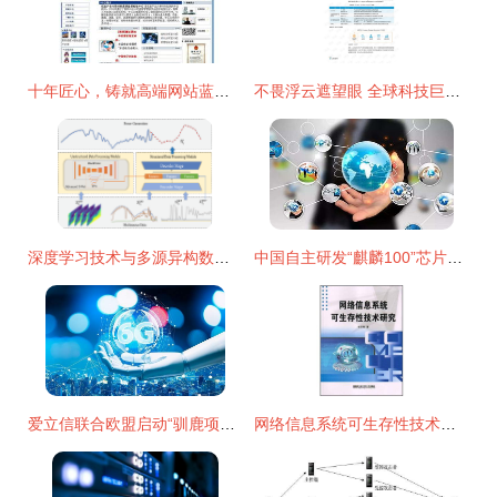
十年匠心，铸就高端网站蓝图 中国电子科技集团公司第四十六研究所合作案例
不畏浮云遮望眼 全球科技巨头区块链布局案例研究
深度学习技术与多源异构数据结合研究获新进展 赋能网络时代智能决策
中国自主研发“麒麟100”芯片震撼发布 开启智能融合计算的新纪元
爱立信联合欧盟启动“驯鹿项目” 6G网络技术研究的前沿探索
网络信息系统可生存性技术研究与开发探索