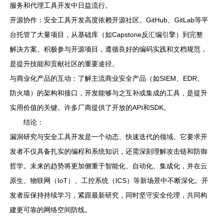
服务和代理工具开发中日益流行。
开源协作：安全工具开发高度依赖开源社区。GitHub、GitLab等平
台托管了大量项目，从基础库（如Capstone反汇编引擎）到完整
解决方案。积极参与开源项目，遵循良好的编码实践和文档规范，
是提升技能和贡献社区的重要途径。
与商业化产品的互动：了解主流商业安全产品（如SIEM、EDR、
防火墙）的架构和接口，开发能够与之互补或集成的工具，是提升
实用价值的关键。许多厂商提供了开放的API和SDK。
结论：
漏洞研究与安全工具开发是一个动态、快速迭代的领域。它要求开
发者不仅具备扎实的编程和系统知识，还需深刻理解攻击链和防御
哲学。未来的趋势将更加侧重于智能化、自动化、集成化，并在云
原生、物联网（IoT）、工控系统（ICS）等新场景中不断深化。开
发者应保持持续学习，紧跟最新研究，同时坚守安全伦理，共同构
建更可靠的网络空间防线。