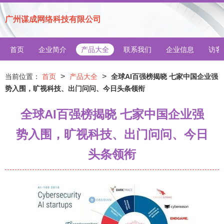
广州谋成网络科技有限公司
首页
企业简介
产品大全
联系我们
企业信息
访客
>
>
当前位置：
首页
产品大全
全球AI百强榜揭晓 七家中国企业强
势入围，旷视科技、出门问问、今日头条领衔
全球AI百强榜揭晓 七家中国企业强
势入围，旷视科技、出门问问、今日
头条领衔