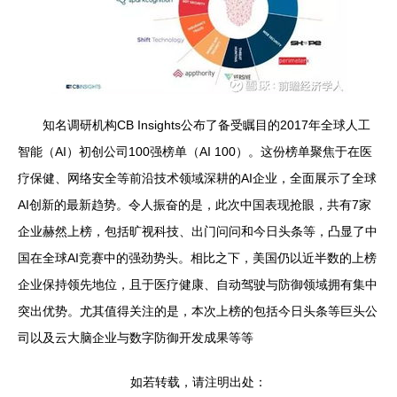
知名调研机构CB Insights公布了备受瞩目的2017年全球人工
智能（AI）初创公司100强榜单（AI 100）。这份榜单聚焦于在医
疗保健、网络安全等前沿技术领域深耕的AI企业，全面展示了全球
AI创新的最新趋势。令人振奋的是，此次中国表现抢眼，共有7家
企业赫然上榜，包括旷视科技、出门问问和今日头条等，凸显了中
国在全球AI竞赛中的强劲势头。相比之下，美国仍以近半数的上榜
企业保持领先地位，且于医疗健康、自动驾驶与防御领域拥有集中
突出优势。尤其值得关注的是，本次上榜的包括今日头条等巨头公
司以及云大脑企业与数字防御开发成果等等
如若转载，请注明出处：