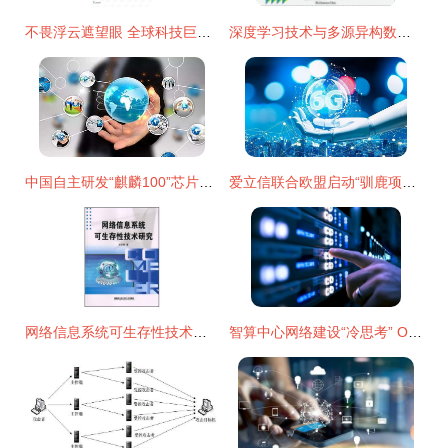
不畏浮云遮望眼 全球科技巨头区块链布局案例研究
深度学习技术与多源异构数据结合研究获新进展 赋能网络时代智能决策
中国自主研发“麒麟100”芯片震撼发布 开启智能融合计算的新纪元
爱立信联合欧盟启动“驯鹿项目” 6G网络技术研究的前沿探索
网络信息系统可生存性技术研究与开发探索
智算中心网络建设“冷思考” OXC并非产业未来技术方向的风向标