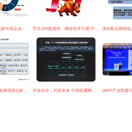
全球AI百强榜揭晓 七家中国企业强势入围，旷视科技、出门问问、今日头条领衔
罕见200股涨停，网络技术引领“不是牛市胜似牛市”行情
2023年中国6G行业发展现状分析 网络技术的研究与突破
开放合作，共筑未来 中国联通网络技术研究院引领产业互联网生态链创新