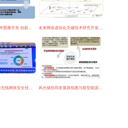
漳州歌谷网络技术图册开发 创新构建智能化平台
未来网络虚拟化关键技术研究开发与应用展望
WAPI产业联盟与无线网络安全技术国家工程研究中心共赴2025能源网络通信创新应用大会，共筑能源网络通信安全新生态
风光储协同发展路线图与新型能源通信网络建设技术研究