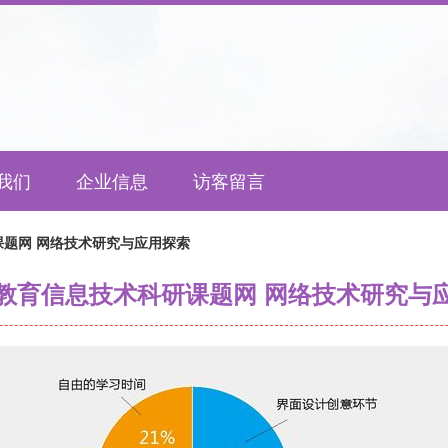
我们
企业信息
访客留言
题网 网络技术研究与应用探索
教育信息技术科研课题网 网络技术研究与