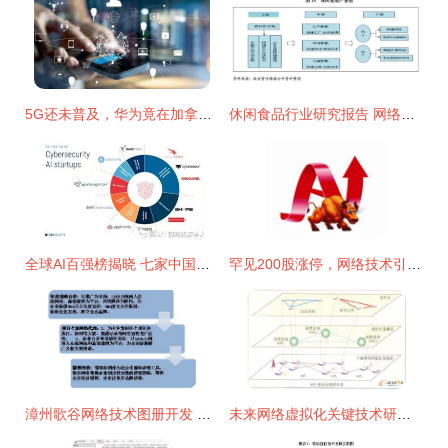
5G还未普及，华为竟在加拿大启动6G网络研究开发
休闲食品行业研究报告 网络技术引领营销与生产双轮驱动
全球AI百强榜揭晓 七家中国企业强势入围，旷视科技、出门问问、今日头条领衔
罕见200股涨停，网络技术引领“不是牛市胜似牛市”行情
漳州歌谷网络技术图册开发 创新构建智能化平台
未来网络虚拟化关键技术研究开发与应用展望