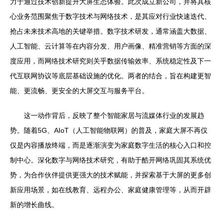
力于通过技术创新提升大屏生态体验。此次成立新公司，并将其核
心业务范围聚焦于数字技术与网络技术，是其应对行业快速迭代、
抢占未来技术高地的关键举措。数字技术研发，通常涵盖大数据、
人工智能、云计算等在内容分发、用户画像、精准营销等方面的深
度应用，而网络技术研究则关乎数据传输效率、系统稳定性及下一
代互联网协议等底层基础设施的优化。两者的结合，旨在构建更智
能、更流畅、更安全的大屏交互与服务平台。
这一动作背后，反映了整个智能家居与流媒体行业的发展趋
势。随着5G、AIoT（人工智能物联网）的普及，家庭大屏不再仅
仅是内容播放终端，而是逐渐演变为家庭数字生活的核心入口和控
制中心。深化数字与网络技术研究，有助于酷开网络巩固其系统优
势，为合作伙伴提供更强大的技术赋能，并探索基于大屏的更多创
新应用场景，如在线教育、远程办公、家庭健康管理等，从而开辟
新的增长曲线。