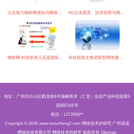
泛在电力物联网感知与网络关键技术融合研究
6G总体愿景、技术趋势与网络架构研究报告
物联网 科技的宠儿还是隐私的窥探者？
科技部发文推进新型网络建设，光通信产业链获强劲新动能
地址：广州市白云区鹤龙路8号海峡两岸（汇龙）信息产业科技园第5
层B区505号
电话：1372856**
Copyright © 2026
www.moucheng2.com
网络技术的研究
广州谋成
网络科技有限公司
网络技术的研究
版权所有
Sitemap