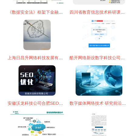
《数据安全法》框架下金融数据安全风险评估的技术研究与实践路径
四川省教育信息技术科研课题网 网络技术研究与应用探索
上海日昌升网络科技发展有限公司其他布线产品产品列表开发方案
酷开网络新设数字科技公司，加码数字与网络技术研发
安徽沃龙科技公司合肥SEO优化 以图片开发提升网站关键词排名
数字媒体网络技术 研究前沿与未来展望