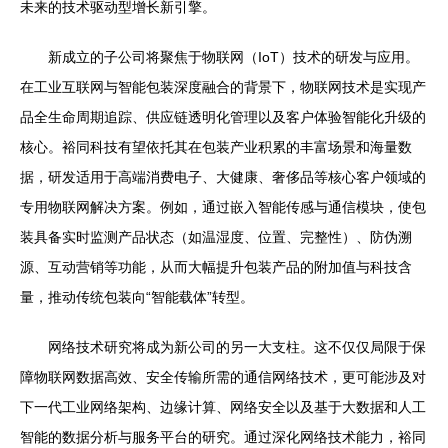
未来的技术驱动型增长新引擎。
新成立的子公司将聚焦于物联网（IoT）技术的研发与应用。
在工业互联网与智能包装深度融合的背景下，物联网技术是实现产
品全生命周期追踪、供应链透明化管理以及客户体验智能化升级的
核心。裕同科技有望依托其在包装产业积累的丰富场景和海量数
据，研发适用于高端消费电子、大健康、奢侈品等核心客户领域的
专用物联网解决方案。例如，通过嵌入智能传感与通信模块，使包
装具备实时监测产品状态（如温湿度、位置、完整性）、防伪溯
源、互动营销等功能，从而大幅提升包装产品的附加值与科技含
量，推动传统包装向“智能载体”转型。
网络技术研究将成为新公司的另一大支柱。这不仅仅局限于保
障物联网数据高效、安全传输所需的通信网络技术，更可能涉及对
下一代工业网络架构、边缘计算、网络安全以及基于大数据和人工
智能的数据分析与服务平台的研究。通过深化网络技术能力，裕同