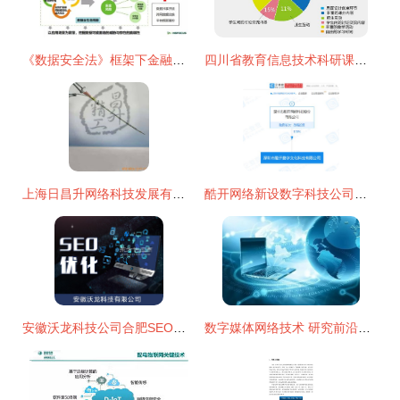
《数据安全法》框架下金融数据安全风险评估的技术研究与实践路径
四川省教育信息技术科研课题网 网络技术研究与应用探索
上海日昌升网络科技发展有限公司其他布线产品产品列表开发方案
酷开网络新设数字科技公司，加码数字与网络技术研发
安徽沃龙科技公司合肥SEO优化 以图片开发提升网站关键词排名
数字媒体网络技术 研究前沿与未来展望