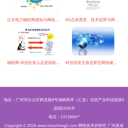
泛在电力物联网感知与网络关键技术融合研究
6G总体愿景、技术趋势与网络架构研究报告
物联网 科技的宠儿还是隐私的窥探者？
科技部发文推进新型网络建设，光通信产业链获强劲新动能
地址：广州市白云区鹤龙路8号海峡两岸（汇龙）信息产业科技园第5
层B区505号
电话：1372856**
Copyright © 2026
www.moucheng2.com
网络技术的研究
广州谋成