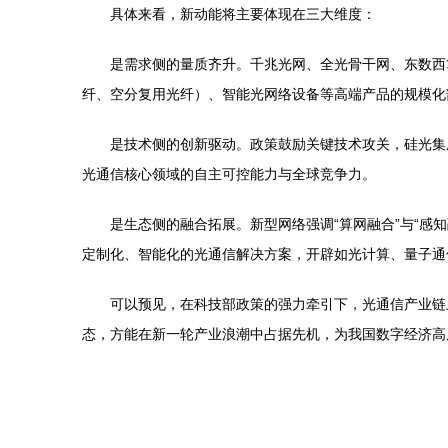
具体来看，新动能将主要体现在三大维度：
是需求侧的量质齐升。千兆光网、全光骨干网、东数西算
纤、空分复用光纤）、智能光网络设备等高端产品的规模化
是技术侧的创新驱动。政策鼓励关键技术攻关，硅光集
光通信核心领域的自主可控能力与全球竞争力。
是生态侧的融合拓展。新型网络强调“算网融合”与“感
定制化、智能化的光通信解决方案，开辟如光计算、量子通
可以预见，在科技部政策的强力牵引下，光通信产业链
态，方能在新一轮产业浪潮中占据先机，为我国数字经济高