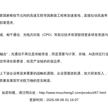
国家枢纽节点间的高速互联等国家级工程将加速落地，直接拉动高速率（如
部署需求。
成、相干通信、光电共封装（CPO）等前沿技术有望获得更多研发资源
知融合”，光通信不再仅是传输管道，而是需要与计算、存储、AI及特定
信等潜在新赛道，拓宽产业链的价值边界。
上下游企业将迎来重要的战略机遇期。企业需紧抓机遇，加大研发投入，
质量发展筑牢光联万物的坚实根基。
如若转载，请注明出处：http://www.moucheng2.com/product/67.html
更新时间：2026-08-06 01:16:07