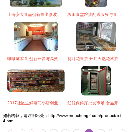
上海安大食品创新推出微波水饺 便捷美味，两分半即享
坂田食堂粮油配送服务与食品开发批发业务介绍
啵啵嘴零食 创新开发与高效批发的成功之道
荷叶花果茶 开启天然花草茶饮加盟与批发新机遇
2017社区生鲜电商小店创业指南 年入超30万的成功路径
辽源保鲜库批发市场 食品开发与批发的综合枢纽
如若转载，请注明出处：http://www.moucheng2.com/product/list-
4.html